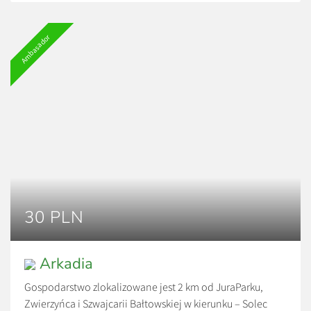
Ambasador
30 PLN
Arkadia
Gospodarstwo zlokalizowane jest 2 km od JuraParku,
Zwierzyńca i Szwajcarii Bałtowskiej w kierunku – Solec