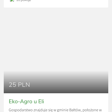
25 PLN
Eko-Agro u Eli
Gospodarstwo znajduje się w gminie Bałtów, położone w