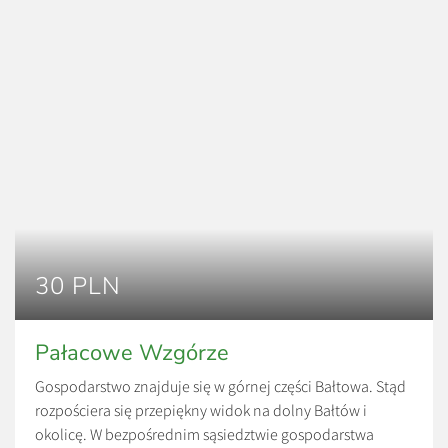
30 PLN
Pałacowe Wzgórze
Gospodarstwo znajduje się w górnej części Bałtowa. Stąd
rozpościera się przepiękny widok na dolny Bałtów i
okolicę. W bezpośrednim sąsiedztwie gospodarstwa