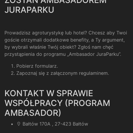
ZOSTAŃ AMBASADOREM
JURAPARKU
Prowadzisz agroturystykę lub hotel? Chcesz aby Twoi
goście otrzymali dodatkowe benefity, a Ty argument,
by wybrali właśnie Twój obiekt? Zgłoś nam chęć
przystąpienia do programu „Ambasador JuraParku”.
Pobierz formularz
.
Zapoznaj się z załączonym regulaminem
.
KONTAKT W SPRAWIE
WSPÓŁPRACY (PROGRAM
AMBASADOR)
Bałtów 170A , 27-423 Bałtów