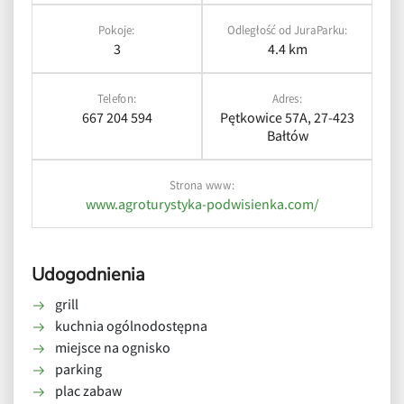
Pokoje:
Odległość od JuraParku:
3
4.4 km
Telefon:
Adres:
667 204 594
Pętkowice 57A, 27-423
Bałtów
Strona www:
www.agroturystyka-podwisienka.com/
Udogodnienia
grill
kuchnia ogólnodostępna
miejsce na ognisko
parking
plac zabaw