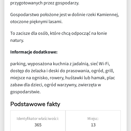
przygotowanych przez gospodarzy.
Gospodarstwo położone jest w dolinie rzeki Kamiennej,
otoczone pięknymi lasami.
To zacisze dla osób, które chcą odpocząć na łonie
natury.
Informacje dodatkowe:
parking, wyposażona kuchnia z jadalnią, sieć Wi-Fi,
dostęp do żelazka i deski do prasowania, ogród, grill,
miejsce na ognisko, rowery, huśtawki lub hamak, plac
zabaw dla dzieci, ogród warzywny, zwierzęta w
gospodarstwie.
Podstawowe fakty
Identyfikator właściwości:
Miejsc:
365
13