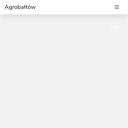
Agrobałtów