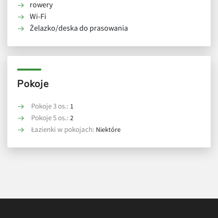
rowery
Wi-Fi
Żelazko/deska do prasowania
Pokoje
Pokoje 3 os.:
1
Pokoje 5 os.:
2
Łazienki w pokojach:
Niektóre