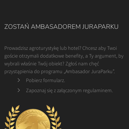
ZOSTAŃ AMBASADOREM JURAPARKU
Prowadzisz agroturystykę lub hotel? Chcesz aby Twoi
goście otrzymali dodatkowe benefity, a Ty argument, by
wybrali właśnie Twój obiekt? Zgłoś nam chęć
przystąpienia do programu „Ambasador JuraParku”.
Pobierz formularz
.
Zapoznaj się z załączonym regulaminem
.