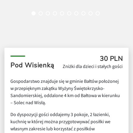
30 PLN
Pod Wisienką
Zniżki dla dzieci i stałych gości
Gospodarstwo znajduje się w gminie Bałtów położonej
w przepięknym zakątku Wyżyny Świętokrzysko-
Sandomierskiej, oddalone 4 km od Bałtowa w kierunku
– Solec nad Wisłą.
Do dyspozycji gości oddajemy 3 pokoje, 2 łazienki,
kuchnię w której można przygotowywać posiłki we
własnym zakresie lub korzystać z posiłków