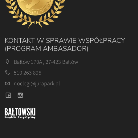
KONTAKT W SPRAWIE WSPÓŁPRACY
(PROGRAM AMBASADOR)
Bałtów 170A , 27-423 Bałtów
510 263 896
noclegi@jurapark.pl