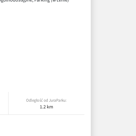
Odległość od JuraParku:
1.2 km