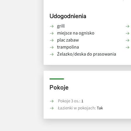
Udogodnienia
grill
miejsce na ognisko
plac zabaw
trampolina
Żelazko/deska do prasowania
Pokoje
Pokoje 3 os.:
1
Łazienki w pokojach:
Tak