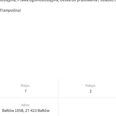
Trampolina)
Miejsc:
Pokoje:
7
2
Adres:
Bałtów 105B, 27-423 Bałtów