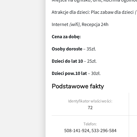
Atrakcje dla dzieci: Plac zabaw dla dzieci
(
Internet
(wifi),
Recepcja 24h
Cena za dobę:
Osoby dorosłe
– 35zł.
Dzieci do lat 10
– 25zł.
Dzieci pow.10 lat
– 30zł.
Podstawowe fakty
Identyfikator właściwości:
72
Telefon:
508-141-924, 533-296-584