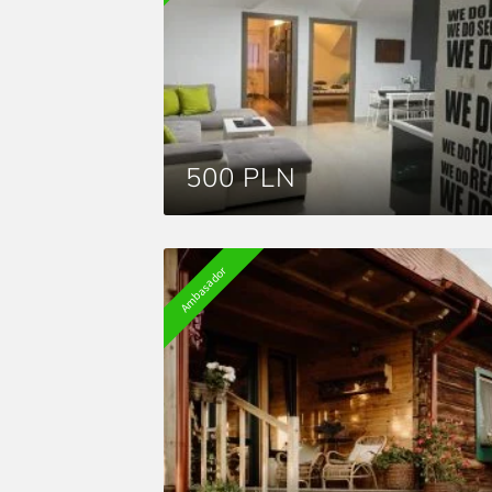
500 PLN
Ambasador