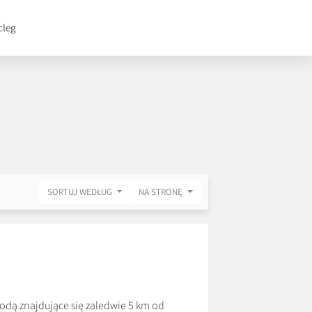
cleg
SORTUJ WEDŁUG
NA STRONĘ
ą znajdujące się zaledwie 5 km od