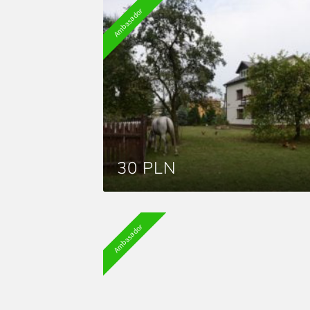
Ambasador
30 PLN
Ambasador