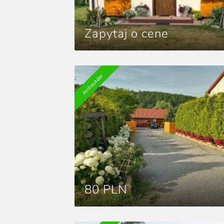
Zapytaj o cene
Ambasador
80 PLN