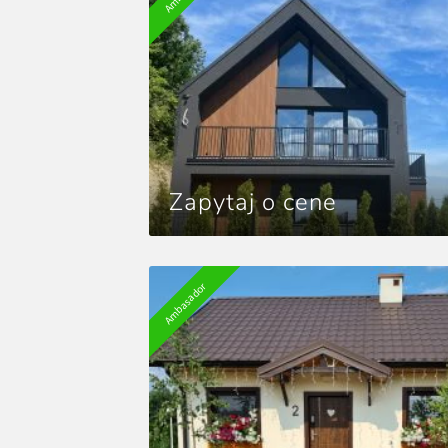
Zapytaj o cene
Ambasador