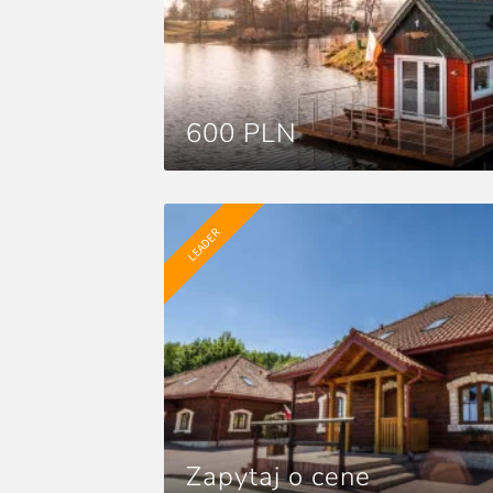
600 PLN
LEADER
Zapytaj o cene