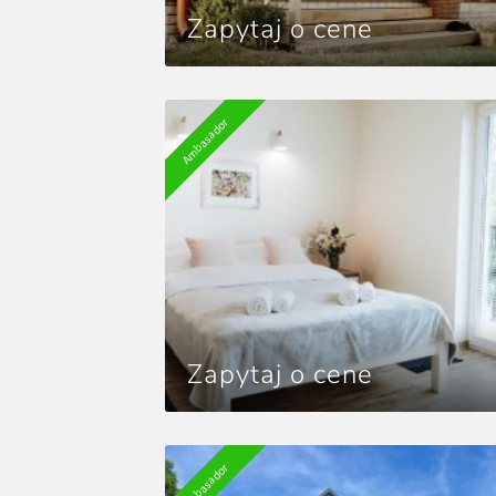
Zapytaj o cene
Ambasador
Zapytaj o cene
Ambasador