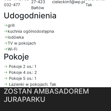
27-423
cieleckim1@wp.pl
032-477
Tak
Bałtów
Udogodnienia
grill
kuchnia ogólnodostępna
lodówka
TV w pokojach
Wi-Fi
Pokoje
Pokoje 2 os.:
1
Pokoje 4 os.:
2
Pokoje 5 os.:
1
Łazienki w pokojach:
Tak
ZOSTAŃ AMBASADOREM
JURAPARKU