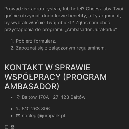
Prowadzisz agroturystykę lub hotel? Chcesz aby Twoi
goście otrzymali dodatkowe benefity, a Ty argument,
by wybrali właśnie Twój obiekt? Zgłoś nam chęć
przystąpienia do programu „Ambasador JuraParku”.
Pobierz formularz
.
Zapoznaj się z załączonym regulaminem
.
KONTAKT W SPRAWIE
WSPÓŁPRACY (PROGRAM
AMBASADOR)
Bałtów 170A , 27-423 Bałtów
510 263 896
noclegi@jurapark.pl