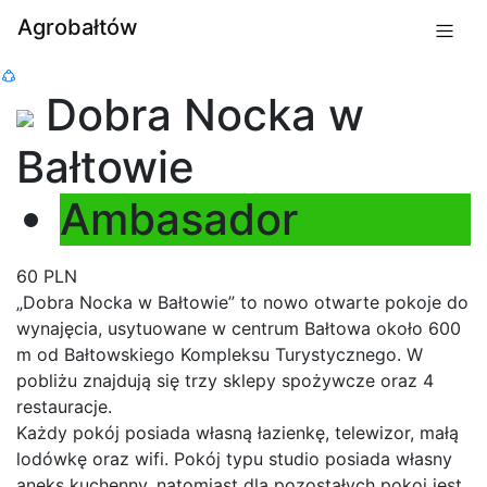
Agrobałtów
Dobra Nocka w
Bałtowie
Ambasador
60 PLN
„Dobra Nocka w Bałtowie” to nowo otwarte pokoje do
wynajęcia, usytuowane w centrum Bałtowa około 600
m od Bałtowskiego Kompleksu Turystycznego. W
pobliżu znajdują się trzy sklepy spożywcze oraz 4
restauracje.
Każdy pokój posiada własną łazienkę, telewizor, małą
lodówkę oraz wifi. Pokój typu studio posiada własny
aneks kuchenny, natomiast dla pozostałych pokoi jest