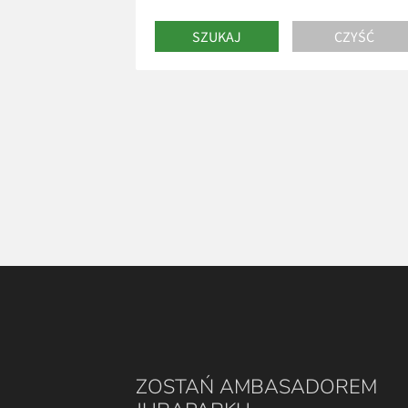
ZOSTAŃ AMBASADOREM