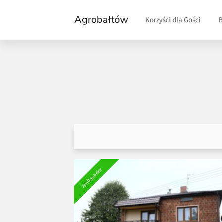
Agrobałtów
Korzyści dla Gości
Ambasador