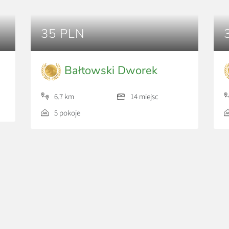
35 PLN
Bałtowski Dworek
6.7 km
14 miejsc
5 pokoje