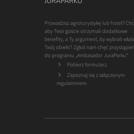
JURAPARKU
Prowadzisz agroturystykę lub hotel? Ch
aby Twoi goście otrzymali dodatkowe
benefity, a Ty argument, by wybrali właś
Twój obiekt? Zgłoś nam chęć przystąpie
do programu „Ambasador JuraParku”.
Pobierz formularz
.
Zapoznaj się z załączonym
regulaminem
.