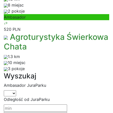
8 miejsc
2 pokoje
Ambasador
520 PLN
Agroturystyka Świerkowa
Chata
1.3 km
10 miejsc
3 pokoje
Wyszukaj
Ambasador JuraParku
Odległość od JuraParku