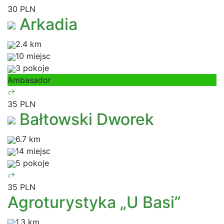
30 PLN
Arkadia
2.4 km
10 miejsc
3 pokoje
Ambasador
35 PLN
Bałtowski Dworek
6.7 km
14 miejsc
5 pokoje
35 PLN
Agroturystyka „U Basi”
1.3 km