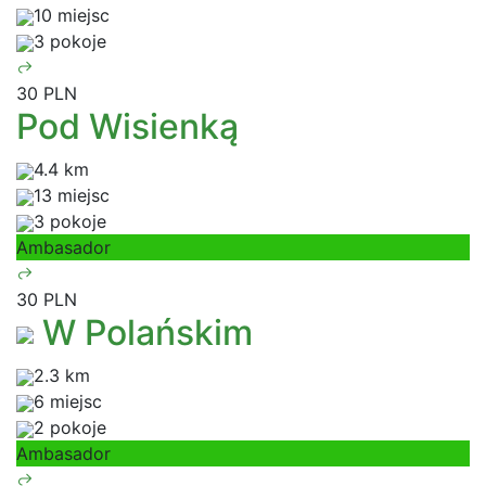
10 miejsc
3 pokoje
30 PLN
Pod Wisienką
4.4 km
13 miejsc
3 pokoje
Ambasador
30 PLN
W Polańskim
2.3 km
6 miejsc
2 pokoje
Ambasador