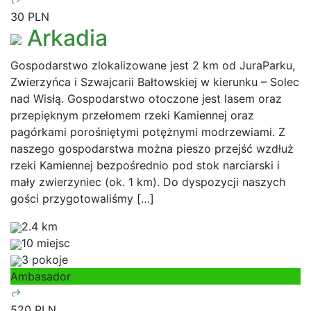
30 PLN
Arkadia
Gospodarstwo zlokalizowane jest 2 km od JuraParku,
Zwierzyńca i Szwajcarii Bałtowskiej w kierunku – Solec
nad Wisłą. Gospodarstwo otoczone jest lasem oraz
przepięknym przełomem rzeki Kamiennej oraz
pagórkami porośniętymi potężnymi modrzewiami. Z
naszego gospodarstwa można pieszo przejść wzdłuż
rzeki Kamiennej bezpośrednio pod stok narciarski i
mały zwierzyniec (ok. 1 km). Do dyspozycji naszych
gości przygotowaliśmy […]
2.4 km
10 miejsc
3 pokoje
Ambasador
520 PLN