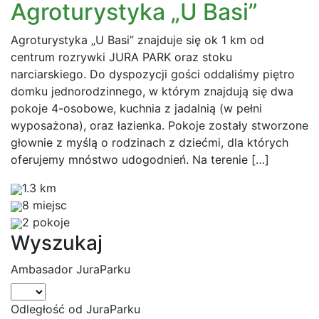
Agroturystyka „U Basi”
Agroturystyka „U Basi” znajduje się ok 1 km od
centrum rozrywki JURA PARK oraz stoku
narciarskiego. Do dyspozycji gości oddaliśmy piętro
domku jednorodzinnego, w którym znajdują się dwa
pokoje 4-osobowe, kuchnia z jadalnią (w pełni
wyposażona), oraz łazienka. Pokoje zostały stworzone
głownie z myślą o rodzinach z dziećmi, dla których
oferujemy mnóstwo udogodnień. Na terenie […]
1.3 km
8 miejsc
2 pokoje
Wyszukaj
Ambasador JuraParku
Odległość od JuraParku