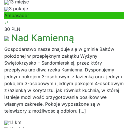
13 miejsc
3 pokoje
Ambasador
30 PLN
Nad Kamienną
Gospodarstwo nasze znajduje się w gminie Bałtów
położonej w przepięknym zakątku Wyżyny
Świętokrzysko – Sandomierskiej, przez który
przepływa urokliwa rzeka Kamienna. Dysponujemy
jednym pokojem 3-osobowym z łazienką oraz jednym
pokojem 3-osobowym i jednym pokojem 4-osobowym
z łazienką w korytarzu, jak również kuchnią, w której
istnieje możliwość przygotowania posiłków we
własnym zakresie. Pokoje wyposażone są w
telewizory z możliwością odbioru […]
1.1 km