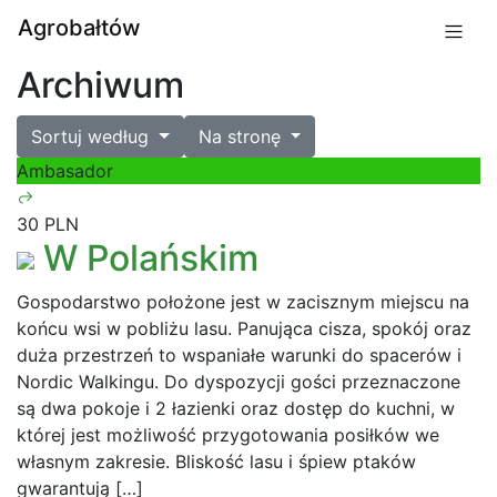
Agrobałtów
Archiwum
Sortuj według
Na stronę
Ambasador
30 PLN
W Polańskim
Gospodarstwo położone jest w zacisznym miejscu na
końcu wsi w pobliżu lasu. Panująca cisza, spokój oraz
duża przestrzeń to wspaniałe warunki do spacerów i
Nordic Walkingu. Do dyspozycji gości przeznaczone
są dwa pokoje i 2 łazienki oraz dostęp do kuchni, w
której jest możliwość przygotowania posiłków we
własnym zakresie. Bliskość lasu i śpiew ptaków
gwarantują […]