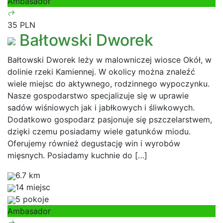
Ambasador
35 PLN
Bałtowski Dworek
Bałtowski Dworek leży w malowniczej wiosce Okół, w
dolinie rzeki Kamiennej. W okolicy można znaleźć
wiele miejsc do aktywnego, rodzinnego wypoczynku.
Nasze gospodarstwo specjalizuje się w uprawie
sadów wiśniowych jak i jabłkowych i śliwkowych.
Dodatkowo gospodarz pasjonuje się pszczelarstwem,
dzięki czemu posiadamy wiele gatunków miodu.
Oferujemy również degustację win i wyrobów
mięsnych. Posiadamy kuchnie do […]
6.7 km
14 miejsc
5 pokoje
Ambasador