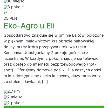
10 miejsc
3 pokoje
25 PLN
Eko-Agro u Eli
Gospodarstwo znajduje się w gminie Bałtów, położone
w pięknym, malowniczym krajobrazie bałtowskiej
doliny, przez którą przepływa urokliwa rzeka
Kamienna. Udostępniamy 2 pokoje gościnne z
łazienkami. W każdym z pokoi znajduje się telewizor
oraz dostęp do internetu bezprzewodowego (hot-
spot). Oferujemy domowe posiłki. Dla naszych gości
m.in. udostępniamy aneks kuchenny, duży taras wraz
ze stołem i ławkami, […]
2.7 km
7 miejsc
2 pokoje