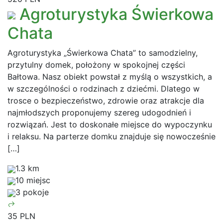
Agroturystyka Świerkowa
Chata
Agroturystyka „Świerkowa Chata” to samodzielny,
przytulny domek, położony w spokojnej części
Bałtowa. Nasz obiekt powstał z myślą o wszystkich, a
w szczególności o rodzinach z dziećmi. Dlatego w
trosce o bezpieczeństwo, zdrowie oraz atrakcje dla
najmłodszych proponujemy szereg udogodnień i
rozwiązań. Jest to doskonałe miejsce do wypoczynku
i relaksu. Na parterze domku znajduje się nowocześnie
[…]
1.3 km
10 miejsc
3 pokoje
35 PLN