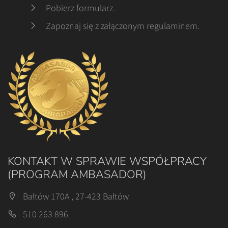
Pobierz formularz
.
Zapoznaj się z załączonym regulaminem
.
KONTAKT W SPRAWIE WSPÓŁPRACY
(PROGRAM AMBASADOR)
Bałtów 170A , 27-423 Bałtów
510 263 896