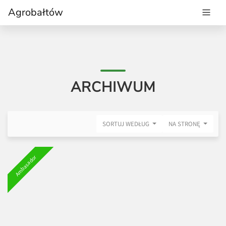
Agrobałtów
ARCHIWUM
SORTUJ WEDŁUG
NA STRONĘ
Ambasador