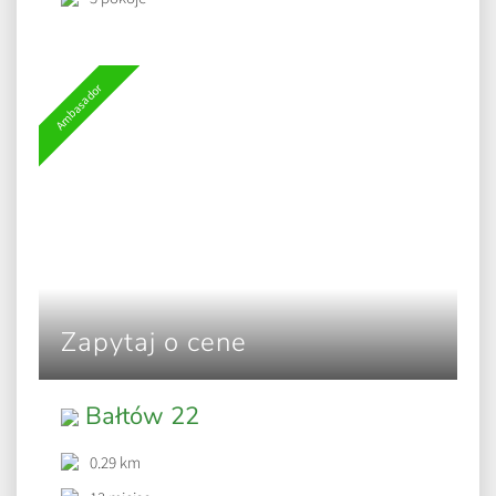
Ambasador
Zapytaj o cene
Bałtów 22
0.29 km