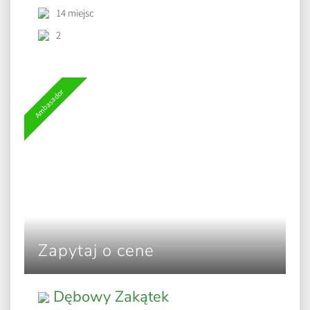
14 miejsc
2
Ambasador
Zapytaj o cene
Dębowy Zakątek