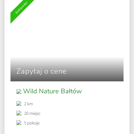
Ambasador
Zapytaj o cene
Wild Nature Bałtów
2 km
20 miejsc
5 pokoje