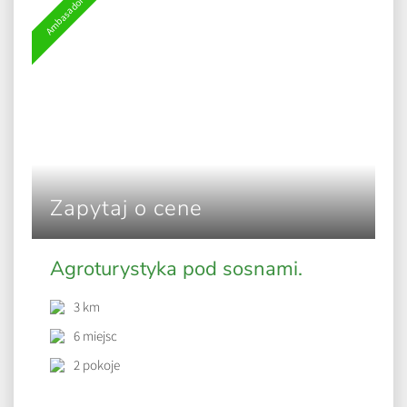
Ambasador
Zapytaj o cene
Agroturystyka pod sosnami.
3 km
6 miejsc
2 pokoje