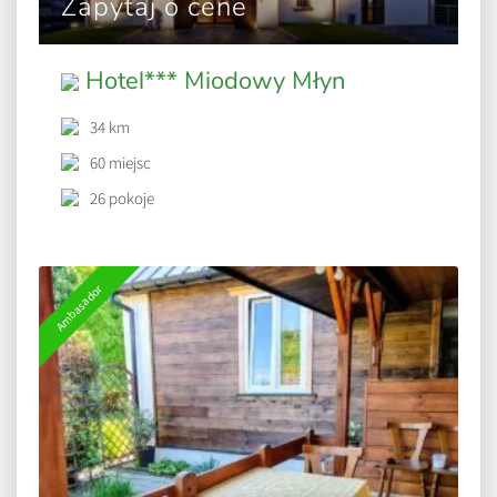
Zapytaj o cene
Hotel*** Miodowy Młyn
34 km
60 miejsc
26 pokoje
Ambasador