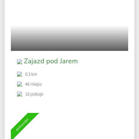
Zajazd pod Jarem
0.3 km
46 miejsc
16 pokoje
Ambasador