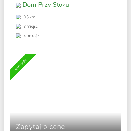
Dom Przy Stoku
0.5 km
8 miejsc
4 pokoje
Ambasador
Zapytaj o cene