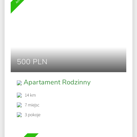
500 PLN
Apartament Rodzinny
14 km
7 miejsc
3 pokoje