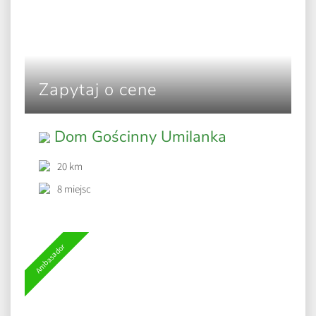
Zapytaj o cene
Dom Gościnny Umilanka
20 km
8 miejsc
Ambasador