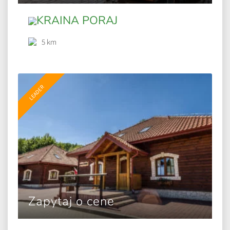
KRAINA PORAJ
5 km
LEADER
Zapytaj o cene