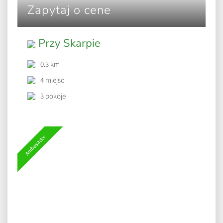
Zapytaj o cene
Przy Skarpie
0.3 km
4 miejsc
3 pokoje
Ambasador