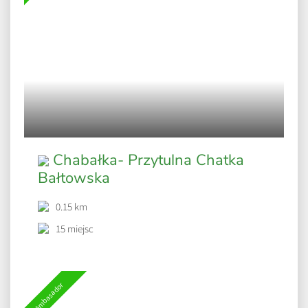
Chabałka- Przytulna Chatka
Bałtowska
0.15 km
15 miejsc
Ambasador