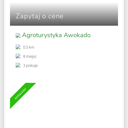
Zapytaj o cene
Agroturystyka Awokado
0.5 km
8 miejsc
3 pokoje
Ambasador