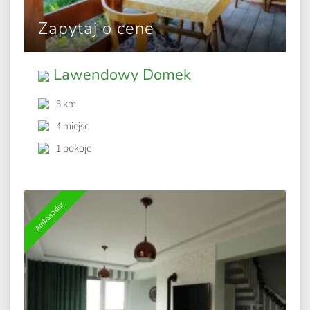
Zapytaj o cene
Lawendowy Domek
3 km
4 miejsc
1 pokoje
Ambasador