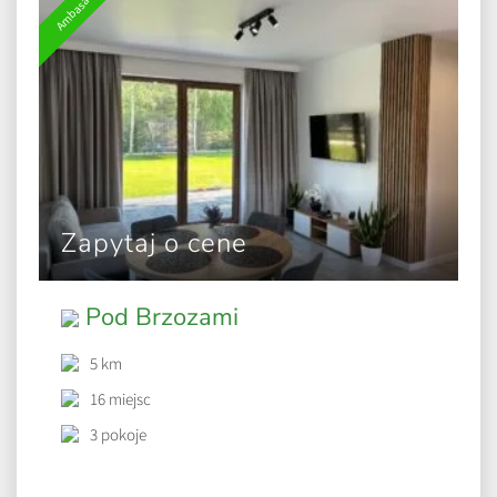
Ambasador
Zapytaj o cene
Pod Brzozami
5 km
16 miejsc
3 pokoje