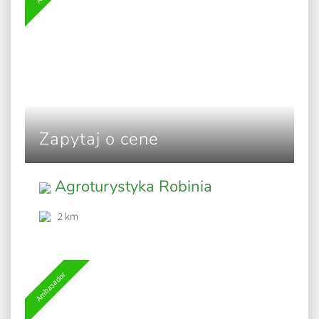
Zapytaj o cene
Agroturystyka Robinia
2 km
Ambasador