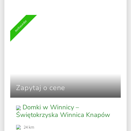
Ambasador
Zapytaj o cene
Domki w Winnicy –
Świętokrzyska Winnica Knapów
24 km