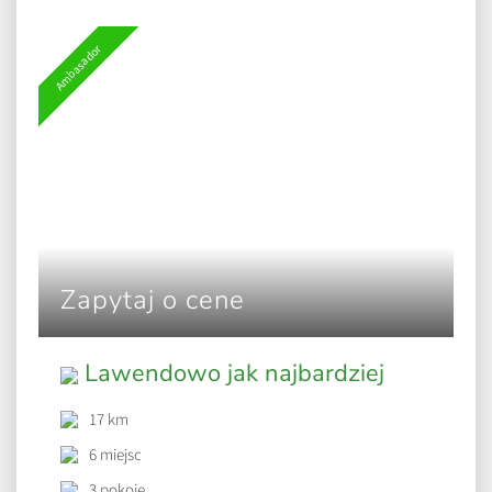
Ambasador
Zapytaj o cene
Lawendowo jak najbardziej
17 km
6 miejsc
3 pokoje