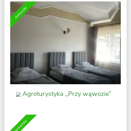
Ambasador
Agroturystyka ,,Przy wąwozie”
Ambasador