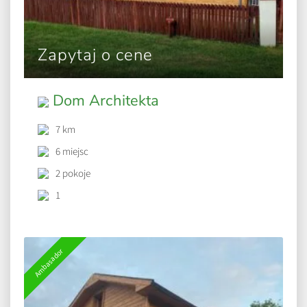
Zapytaj o cene
Dom Architekta
7 km
6 miejsc
2 pokoje
1
Ambasador