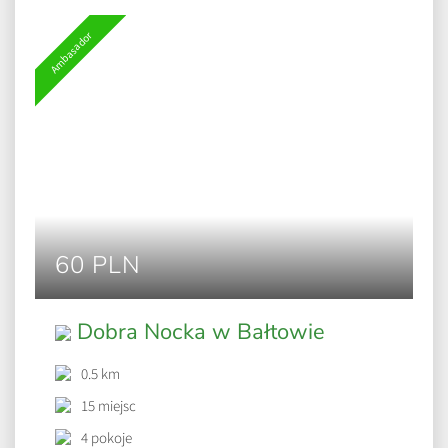
Ambasador
60 PLN
Dobra Nocka w Bałtowie
0.5 km
15 miejsc
4 pokoje