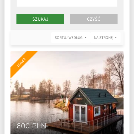
SORTUJ WEDŁUG
NA STRONĘ
LEADER
600 PLN