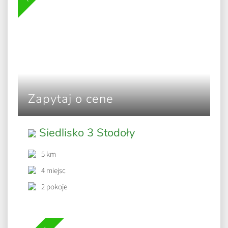
Zapytaj o cene
Siedlisko 3 Stodoły
5 km
4 miejsc
2 pokoje