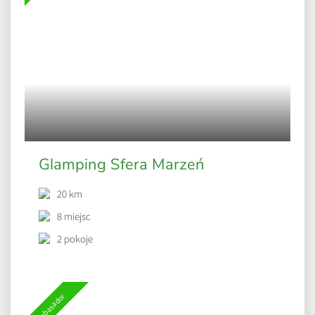
Glamping Sfera Marzeń
20 km
8 miejsc
2 pokoje
Ambasador