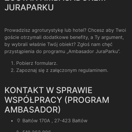
JURAPARKU
Prowadzisz agroturystykę lub hotel? Chcesz aby Twoi
goście otrzymali dodatkowe benefity, a Ty argument,
by wybrali właśnie Twój obiekt? Zgłoś nam chęć
przystąpienia do programu „Ambasador JuraParku”.
Pobierz formularz
.
Zapoznaj się z załączonym regulaminem
.
KONTAKT W SPRAWIE
WSPÓŁPRACY (PROGRAM
AMBASADOR)
Bałtów 170A , 27-423 Bałtów