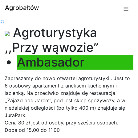
Agrobałtów
Agroturystyka
,,Przy wąwozie”
Ambasador
Zapraszamy do nowo otwartej agroturystyki . Jest to
6 osobowy apartament z aneksem kuchennym i
łazienką. Na przeciwko znajduje się restauracja
,,Zajazd pod Jarem”, pod jest sklep spożywczy, a w
niedalekiej odległości (bo tylko 400 m) znajduje się
JuraPark.
Cena 80 zł jest od osoby, przy sześciu osobach.
Doba od 15.00 do 11.00