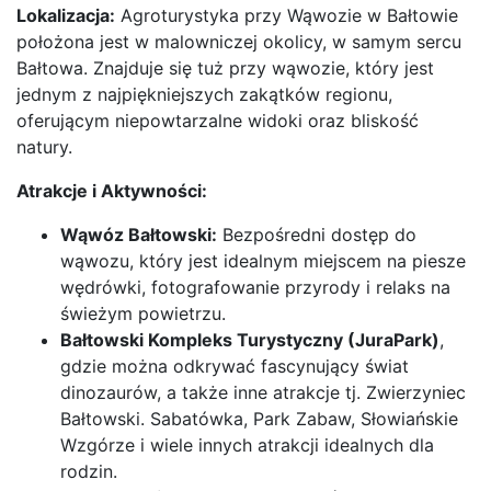
Lokalizacja:
Agroturystyka przy Wąwozie w Bałtowie
położona jest w malowniczej okolicy, w samym sercu
Bałtowa. Znajduje się tuż przy wąwozie, który jest
jednym z najpiękniejszych zakątków regionu,
oferującym niepowtarzalne widoki oraz bliskość
natury.
Atrakcje i Aktywności:
Wąwóz Bałtowski:
Bezpośredni dostęp do
wąwozu, który jest idealnym miejscem na piesze
wędrówki, fotografowanie przyrody i relaks na
świeżym powietrzu.
Bałtowski Kompleks Turystyczny (JuraPark)
,
gdzie można odkrywać fascynujący świat
dinozaurów, a także inne atrakcje tj. Zwierzyniec
Bałtowski. Sabatówka, Park Zabaw, Słowiańskie
Wzgórze i wiele innych atrakcji idealnych dla
rodzin.