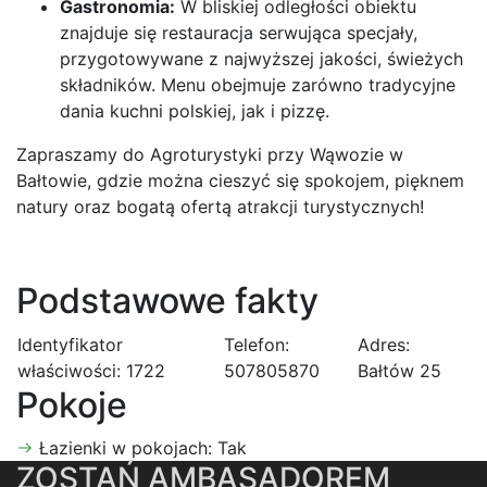
Gastronomia:
W bliskiej odległości obiektu
znajduje się restauracja serwująca specjały,
przygotowywane z najwyższej jakości, świeżych
składników. Menu obejmuje zarówno tradycyjne
dania kuchni polskiej, jak i pizzę.
Zapraszamy do Agroturystyki przy Wąwozie w
Bałtowie, gdzie można cieszyć się spokojem, pięknem
natury oraz bogatą ofertą atrakcji turystycznych!
Podstawowe fakty
Identyfikator
Telefon:
Adres:
właściwości:
1722
507805870
Bałtów 25
Pokoje
Łazienki w pokojach:
Tak
ZOSTAŃ AMBASADOREM