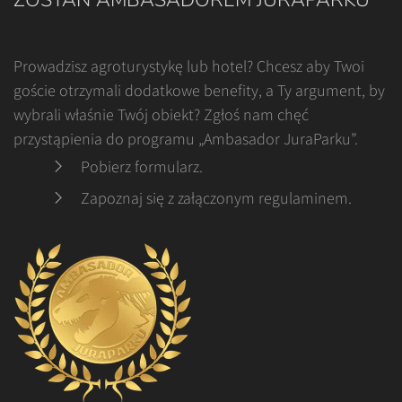
ZOSTAŃ AMBASADOREM JURAPARKU
Prowadzisz agroturystykę lub hotel? Chcesz aby Twoi
goście otrzymali dodatkowe benefity, a Ty argument, by
wybrali właśnie Twój obiekt? Zgłoś nam chęć
przystąpienia do programu „Ambasador JuraParku”.
Pobierz formularz
.
Zapoznaj się z załączonym regulaminem
.