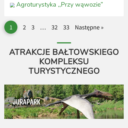
Agroturystyka ,,Przy wąwozie”
1
2
3
…
32
33
Następne »
ATRAKCJE BAŁTOWSKIEGO
KOMPLEKSU
TURYSTYCZNEGO