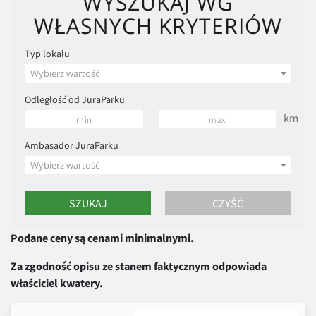
WYSZUKAJ WG
WŁASNYCH KRYTERIÓW
Typ lokalu
Wybierz wartość
Odległość od JuraParku
km
Ambasador JuraParku
Wybierz wartość
Podane ceny są cenami minimalnymi.
Za zgodność opisu ze stanem faktycznym odpowiada
właściciel kwatery.