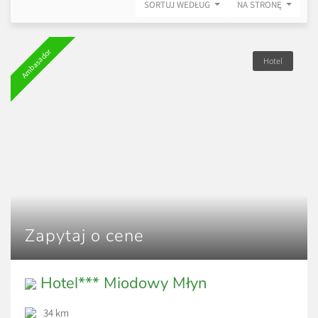
SORTUJ WEDŁUG
NA STRONĘ
Ambasador
Hotel
Zapytaj o cene
Hotel*** Miodowy Młyn
34 km