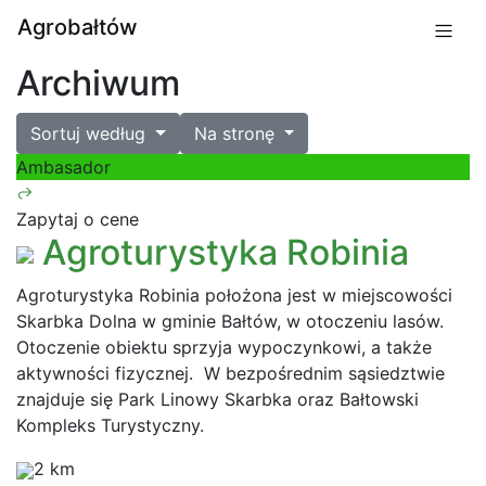
Agrobałtów
Archiwum
Sortuj według
Na stronę
Ambasador
Zapytaj o cene
Agroturystyka Robinia
Agroturystyka Robinia położona jest w miejscowości
Skarbka Dolna w gminie Bałtów, w otoczeniu lasów.
Otoczenie obiektu sprzyja wypoczynkowi, a także
aktywności fizycznej. W bezpośrednim sąsiedztwie
znajduje się Park Linowy Skarbka oraz Bałtowski
Kompleks Turystyczny.
2 km