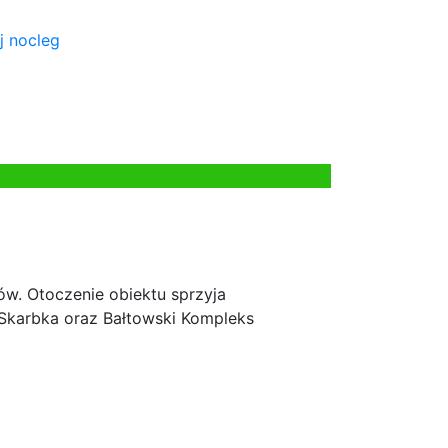
j nocleg
ów. Otoczenie obiektu sprzyja
 Skarbka oraz Bałtowski Kompleks