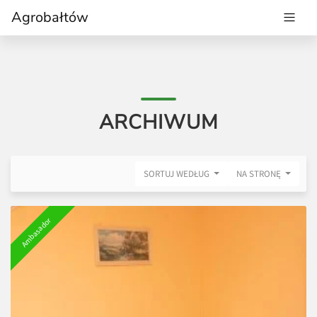
Agrobałtów
ARCHIWUM
SORTUJ WEDŁUG
NA STRONĘ
Ambasador