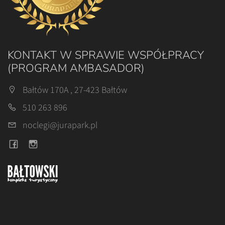
KONTAKT W SPRAWIE WSPÓŁPRACY
(PROGRAM AMBASADOR)
Bałtów 170A , 27-423 Bałtów
510 263 896
noclegi@jurapark.pl