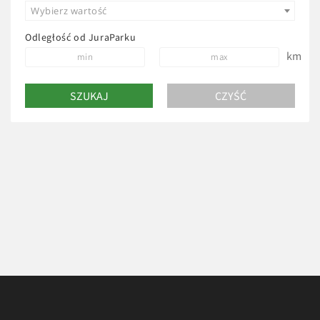
Wybierz wartość
Odległość od JuraParku
km