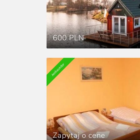
600 PLN
Ambasador
Zapytaj o cene