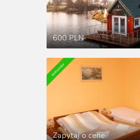
600 PLN
Ambasador
Zapytaj o cene