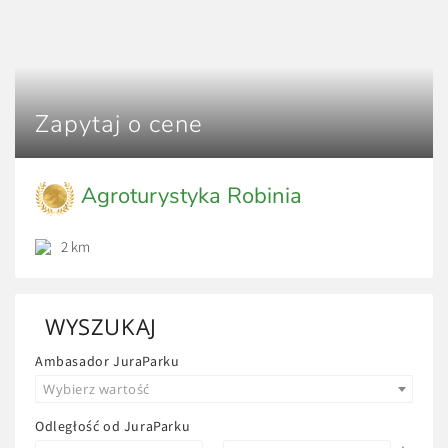
Zapytaj o cene
Agroturystyka Robinia
2 km
WYSZUKAJ
Ambasador JuraParku
Wybierz wartość
Odległość od JuraParku