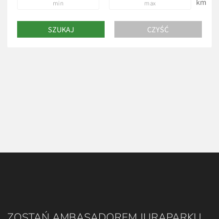
km
ZOSTAŃ AMBASADOREM JURAPARKU