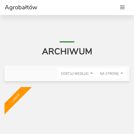
Agrobałtów
ARCHIWUM
SORTUJ WEDŁUG
NA STRONĘ
LEADER