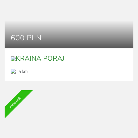
600 PLN
KRAINA PORAJ
5 km
Ambasador