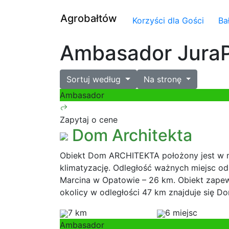
Agrobałtów
Korzyści dla Gości
Ba
Ambasador Jura
Sortuj według
Na stronę
Ambasador
Zapytaj o cene
Dom Architekta
Obiekt Dom ARCHITEKTA położony jest w mi
klimatyzację. Odległość ważnych miejsc od 
Marcina w Opatowie – 26 km. Obiekt zapew
okolicy w odległości 47 km znajduje się D
7 km
6 miejsc
Ambasador