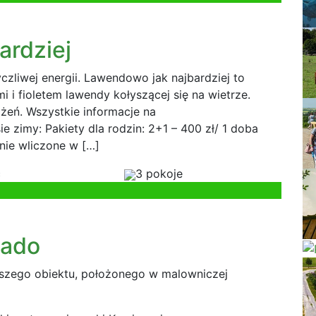
ardziej
zliwej energii. Lawendowo jak najbardziej to
 i fioletem lawendy kołyszącej się na wietrze.
żeń. Wszystkie informacje na
e zimy: Pakiety dla rodzin: 2+1 – 400 zł/ 1 doba
nie wliczone w […]
c
3 pokoje
kado
szego obiektu, położonego w malowniczej