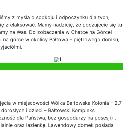
liśmy z myślą o spokoju i odpoczynku dla tych,
ię zrelaksować. Mamy nadzieję, że poczujecie się tu
ekamy na Was. Do zobaczenia w Chatce na Górce!
i na górce w okolicy Bałtowa – piętrowego domku,
yjaciółmi.
c
1
cia w miejscowości Wólka Bałtowska Kolonia – 2,7
a dorosłych i dzieci – Bałtowski Kompleks
czność dla Państwa, bez gospodarzy na posesji) ,
ialnie oraz łazienkę. Lawendowy domek posiada