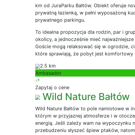
km od JuraParku Bałtów. Obiekt oferuje n
prywatną łazienką, w pełni wyposażoną ku
prywatnego parkingu.
To idealna propozycja dla rodzin, par i gr
okolicy, a jednocześnie mieć najważniejsze 
Goście mogą relaksować się w ogrodzie, ci
które sprawiają, że pobyt jest komfortowy 
2.5 km
Ambasador
Zapytaj o cene
Wild Nature Bałtów
Wild Nature Bałtów to pole namiotowe w ind
którym w przyjaznej atmosferze i w otocz
energią. Jeśli zależy wam na wypoczynku n
przebudzeniu słyszeć śpiew ptaków, natom