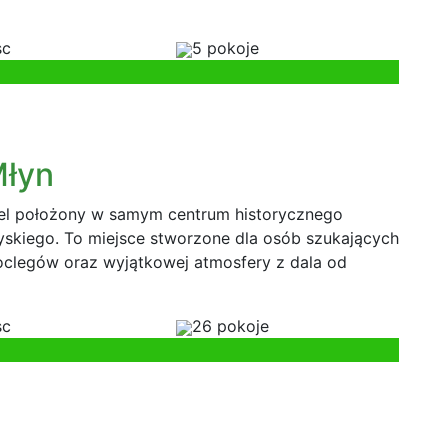
sc
5 pokoje
Młyn
tel położony w samym centrum historycznego
skiego. To miejsce stworzone dla osób szukających
legów oraz wyjątkowej atmosfery z dala od
sc
26 pokoje