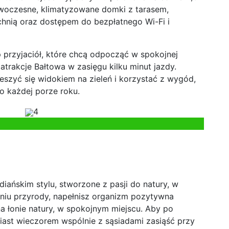
owoczesne, klimatyzowane domki z tarasem,
chnią oraz dostępem do bezpłatnego Wi-Fi i
up przyjaciół, które chcą odpocząć w spokojnej
atrakcje Bałtowa w zasięgu kilku minut jazdy.
eszyć się widokiem na zieleń i korzystać z wygód,
o każdej porze roku.
4
iańskim stylu, stworzone z pasji do natury, w
eniu przyrody, napełnisz organizm pozytywna
a łonie natury, w spokojnym miejscu. Aby po
iast wieczorem wspólnie z sąsiadami zasiąść przy