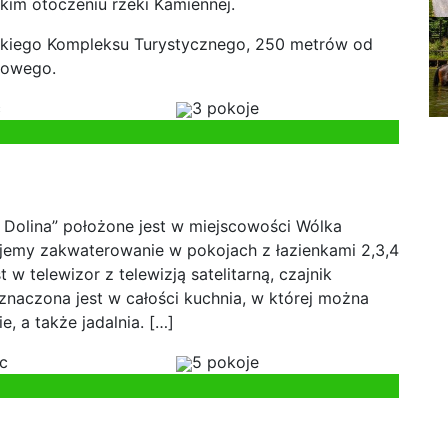
kim otoczeniu rzeki Kamiennej.
wskiego Kompleksu Turystycznego, 250 metrów od
kowego.
c
3 pokoje
Dolina” położone jest w miejscowości Wólka
ujemy zakwaterowanie w pokojach z łazienkami 2,3,4
 telewizor z telewizją satelitarną, czajnik
naczona jest w całości kuchnia, w której można
, a także jadalnia. […]
sc
5 pokoje