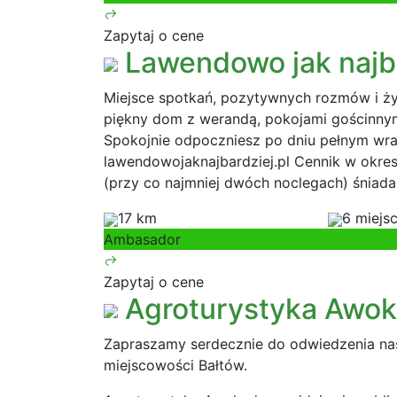
Zapytaj o cene
Lawendowo jak najb
Miejsce spotkań, pozytywnych rozmów i życ
piękny dom z werandą, pokojami gościnnymi
Spokojnie odpoczniesz po dniu pełnym wra
lawendowojaknajbardziej.pl Cennik w okresi
(przy co najmniej dwóch noclegach) śniada
17 km
6 miejs
Ambasador
Zapytaj o cene
Agroturystyka Awo
Zapraszamy serdecznie do odwiedzenia na
miejscowości Bałtów.