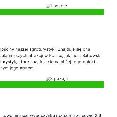
c
1 pokoje
ściny naszej agroturystyki. Znajduje się ona
ularniejszych atrakcji w Polsce, jaką jest Bałtowski
urystyk, które znajdują się najbliżej tego obiektu.
mnym jego atutem.
c
3 pokoje
ortowe miejsce wypoczynku położone zaledwie 2,6