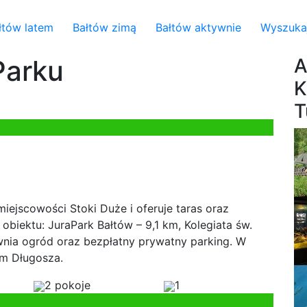
łtów latem
Bałtów zimą
Bałtów aktywnie
Wyszuka
Parku
A
K
T
ejscowości Stoki Duże i oferuje taras oraz
obiektu: JuraPark Bałtów – 9,1 km, Kolegiata św.
nia ogród oraz bezpłatny prywatny parking. W
om Długosza.
2 pokoje
1