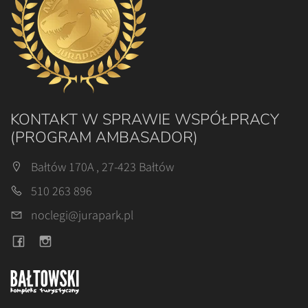
KONTAKT W SPRAWIE WSPÓŁPRACY
(PROGRAM AMBASADOR)
Bałtów 170A , 27-423 Bałtów
510 263 896
noclegi@jurapark.pl