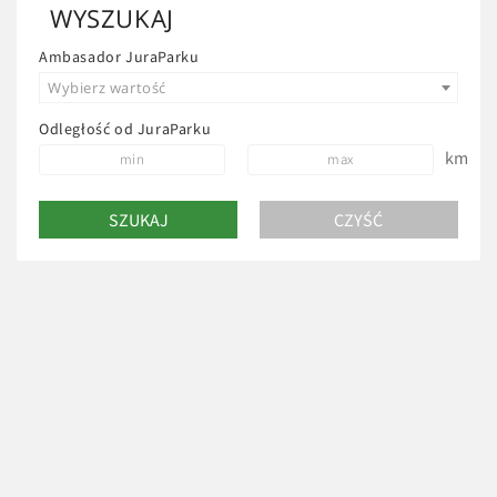
WYSZUKAJ
Ambasador JuraParku
Wybierz wartość
Odległość od JuraParku
km