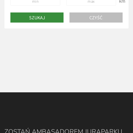
km
ZOSTAŃ AMBASADOREM JURAPARKU