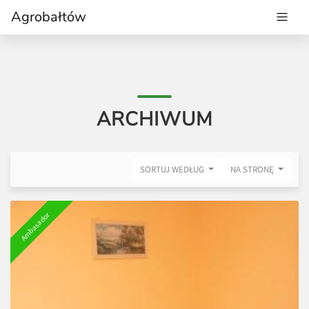
Agrobałtów
ARCHIWUM
SORTUJ WEDŁUG
NA STRONĘ
Ambasador