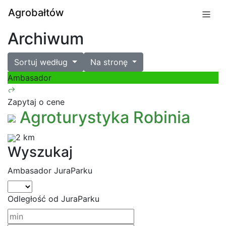
Agrobałtów
Archiwum
Sortuj według
Na stronę
Ambasador
Zapytaj o cene
Agroturystyka Robinia
2 km
Wyszukaj
Ambasador JuraParku
Odległość od JuraParku