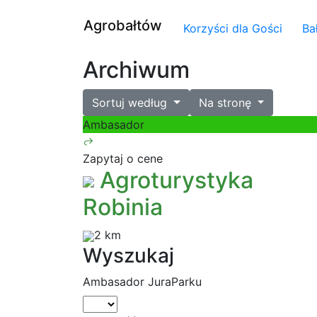
Agrobałtów
Korzyści dla Gości
Ba
Archiwum
Sortuj według
Na stronę
Ambasador
Zapytaj o cene
Agroturystyka
Robinia
2 km
Wyszukaj
Ambasador JuraParku