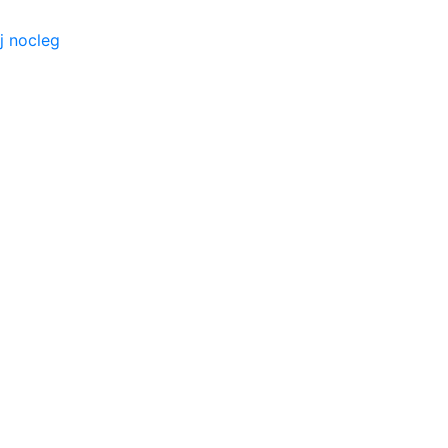
j nocleg