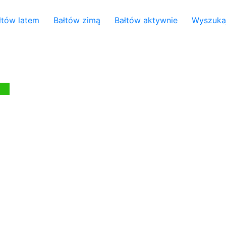
łtów latem
Bałtów zimą
Bałtów aktywnie
Wyszuka