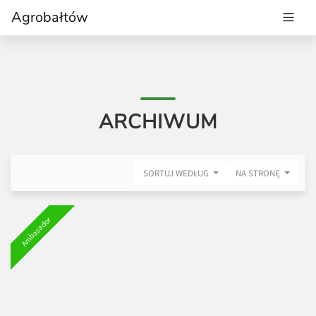
Agrobałtów
ARCHIWUM
SORTUJ WEDŁUG
NA STRONĘ
Ambasador