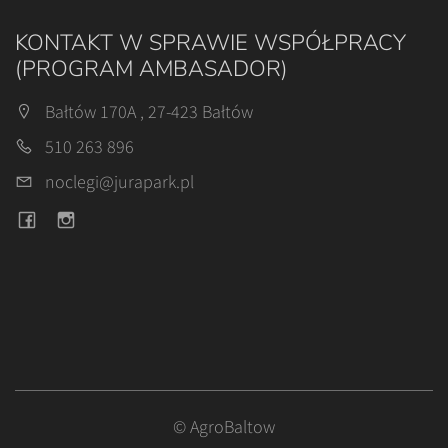
KONTAKT W SPRAWIE WSPÓŁPRACY
(PROGRAM AMBASADOR)
Bałtów 170A , 27-423 Bałtów
510 263 896
noclegi@jurapark.pl
© AgroBaltow