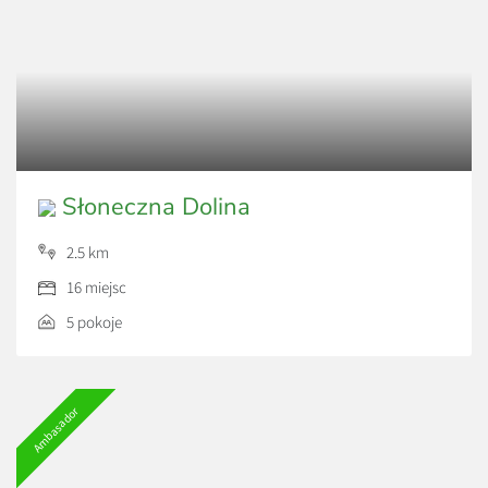
Słoneczna Dolina
2.5 km
16 miejsc
5 pokoje
Ambasador