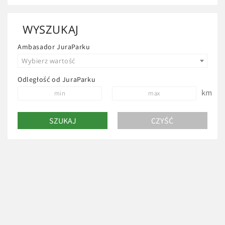
WYSZUKAJ
Ambasador JuraParku
Wybierz wartość
Odległość od JuraParku
km