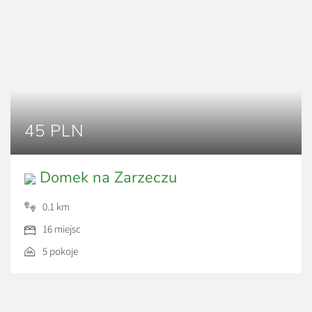
45 PLN
Domek na Zarzeczu
0.1 km
16 miejsc
5 pokoje