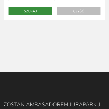
ZOSTAŃ AMBASADOREM JURAPARKU