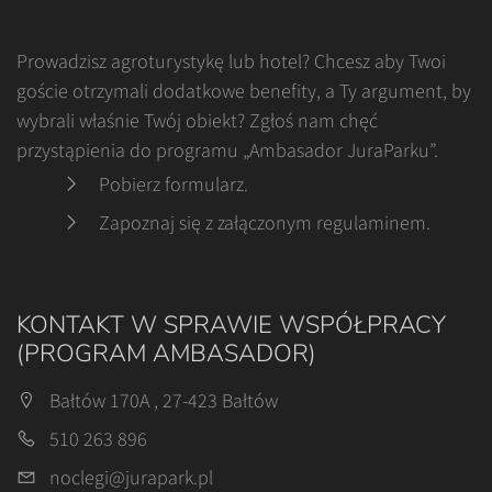
Prowadzisz agroturystykę lub hotel? Chcesz aby Twoi
goście otrzymali dodatkowe benefity, a Ty argument, by
wybrali właśnie Twój obiekt? Zgłoś nam chęć
przystąpienia do programu „Ambasador JuraParku”.
Pobierz formularz
.
Zapoznaj się z załączonym regulaminem
.
KONTAKT W SPRAWIE WSPÓŁPRACY
(PROGRAM AMBASADOR)
Bałtów 170A , 27-423 Bałtów
510 263 896
noclegi@jurapark.pl