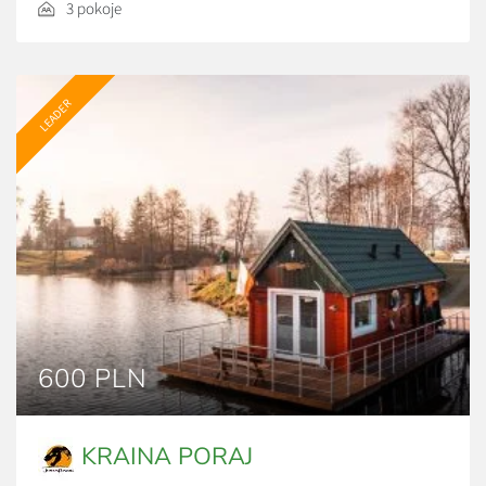
3 pokoje
LEADER
600 PLN
KRAINA PORAJ