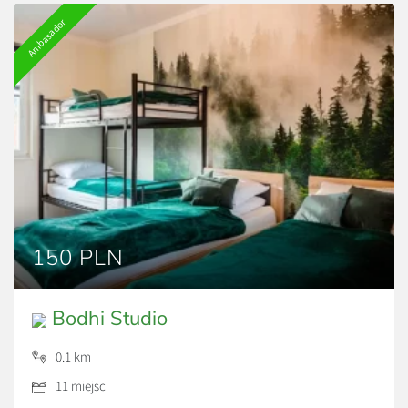
Ambasador
150 PLN
Bodhi Studio
0.1 km
11 miejsc