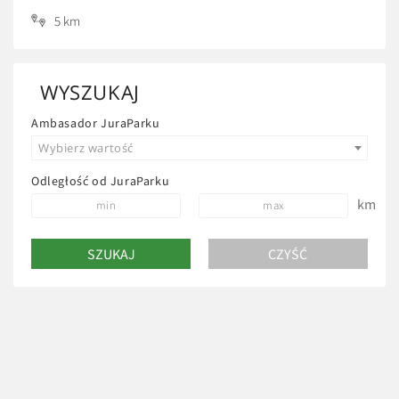
5 km
WYSZUKAJ
Ambasador JuraParku
Wybierz wartość
Odległość od JuraParku
km