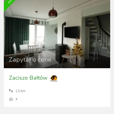
Zapytaj o cene
Zacisze Bałtów
2.5 km
4