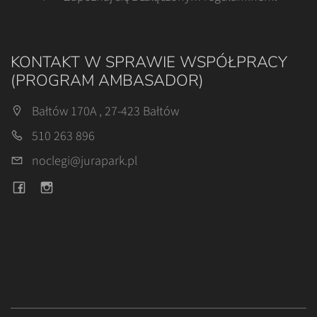
KONTAKT W SPRAWIE WSPÓŁPRACY
(PROGRAM AMBASADOR)
Bałtów 170A , 27-423 Bałtów
510 263 896
noclegi@jurapark.pl