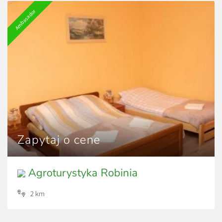
Ambasador
Zapytaj o cene
Agroturystyka Robinia
2 km