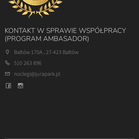
KONTAKT W SPRAWIE WSPÓŁPRACY
(PROGRAM AMBASADOR)
Bałtów 170A , 27-423 Bałtów
510 263 896
noclegi@jurapark.pl