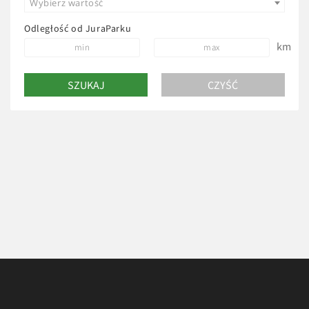
Wybierz wartość
Odległość od JuraParku
km