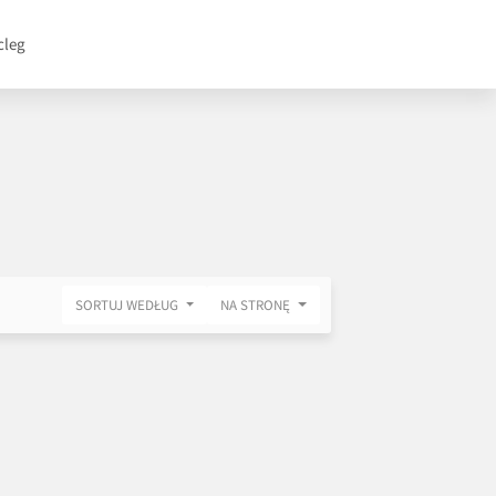
cleg
SORTUJ WEDŁUG
NA STRONĘ