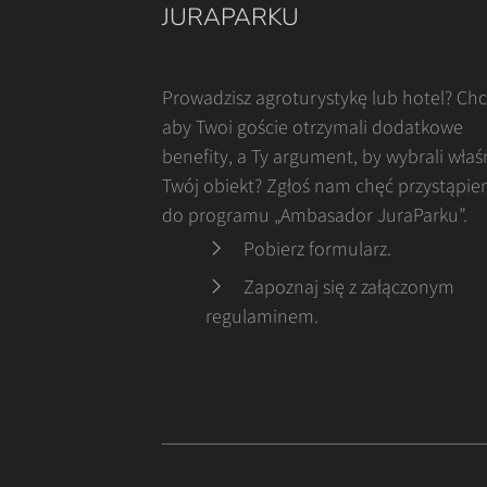
JURAPARKU
Prowadzisz agroturystykę lub hotel? Ch
aby Twoi goście otrzymali dodatkowe
benefity, a Ty argument, by wybrali właś
Twój obiekt? Zgłoś nam chęć przystąpie
do programu „Ambasador JuraParku”.
Pobierz formularz
.
Zapoznaj się z załączonym
regulaminem
.