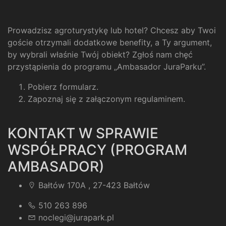
Prowadzisz agroturystykę lub hotel? Chcesz aby Twoi
goście otrzymali dodatkowe benefity, a Ty argument,
by wybrali właśnie Twój obiekt? Zgłoś nam chęć
przystąpienia do programu „Ambasador JuraParku”.
Pobierz formularz
.
Zapoznaj się z załączonym regulaminem
.
KONTAKT W SPRAWIE
WSPÓŁPRACY (PROGRAM
AMBASADOR)
Bałtów 170A , 27-423 Bałtów
510 263 896
noclegi@jurapark.pl