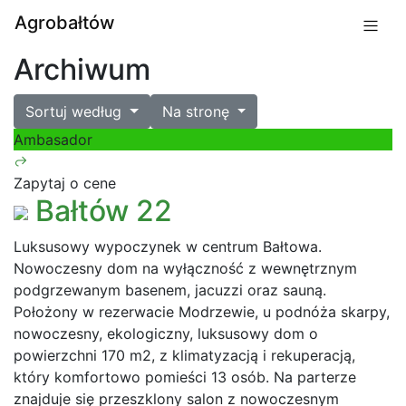
Agrobałtów
Archiwum
Sortuj według
Na stronę
Ambasador
Zapytaj o cene
Bałtów 22
Luksusowy wypoczynek w centrum Bałtowa.
Nowoczesny dom na wyłączność z wewnętrznym
podgrzewanym basenem, jacuzzi oraz sauną.
Położony w rezerwacie Modrzewie, u podnóża skarpy,
nowoczesny, ekologiczny, luksusowy dom o
powierzchni 170 m2, z klimatyzacją i rekuperacją,
który komfortowo pomieści 13 osób. Na parterze
znajduje się przeszklony salon z nowoczesnym