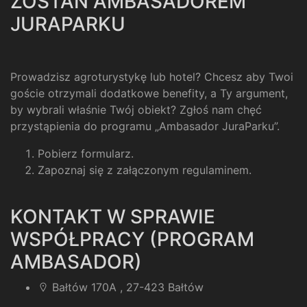
ZOSTAŃ AMBASADOREM
JURAPARKU
Prowadzisz agroturystykę lub hotel? Chcesz aby Twoi
goście otrzymali dodatkowe benefity, a Ty argument,
by wybrali właśnie Twój obiekt? Zgłoś nam chęć
przystąpienia do programu „Ambasador JuraParku”.
Pobierz formularz
.
Zapoznaj się z załączonym regulaminem
.
KONTAKT W SPRAWIE
WSPÓŁPRACY (PROGRAM
AMBASADOR)
Bałtów 170A , 27-423 Bałtów