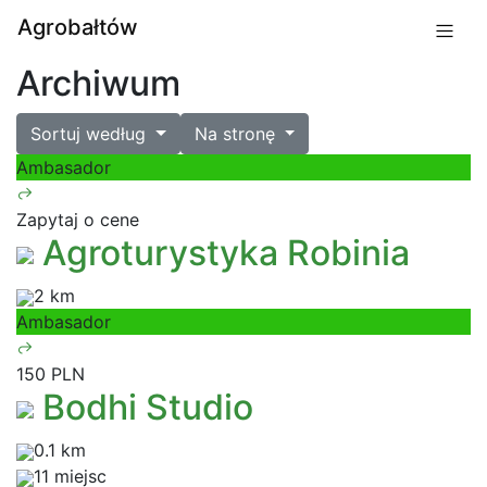
Agrobałtów
Archiwum
Sortuj według
Na stronę
Ambasador
Zapytaj o cene
Agroturystyka Robinia
2 km
Ambasador
150 PLN
Bodhi Studio
0.1 km
11 miejsc