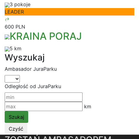
3 pokoje
LEADER
600 PLN
KRAINA PORAJ
5 km
Wyszukaj
Ambasador JuraParku
Odległość od JuraParku
km