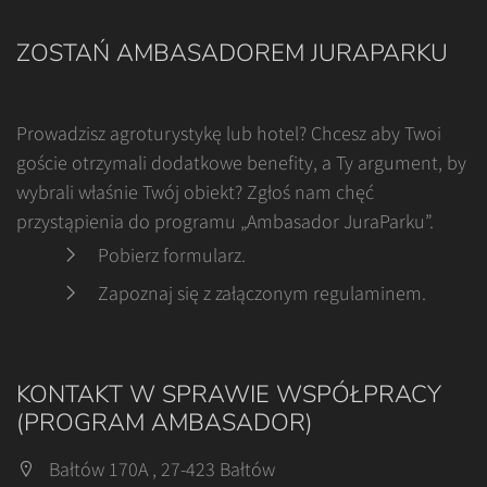
ZOSTAŃ AMBASADOREM JURAPARKU
Prowadzisz agroturystykę lub hotel? Chcesz aby Twoi
goście otrzymali dodatkowe benefity, a Ty argument, by
wybrali właśnie Twój obiekt? Zgłoś nam chęć
przystąpienia do programu „Ambasador JuraParku”.
Pobierz formularz
.
Zapoznaj się z załączonym regulaminem
.
KONTAKT W SPRAWIE WSPÓŁPRACY
(PROGRAM AMBASADOR)
Bałtów 170A , 27-423 Bałtów