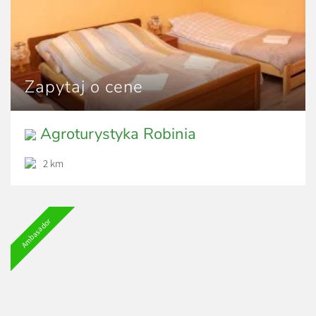
Zapytaj o cene
Agroturystyka Robinia
2 km
Ambasador