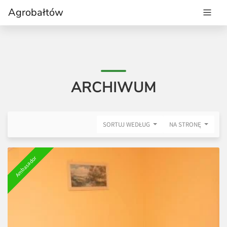
Agrobałtów
ARCHIWUM
SORTUJ WEDŁUG
NA STRONĘ
Ambasador