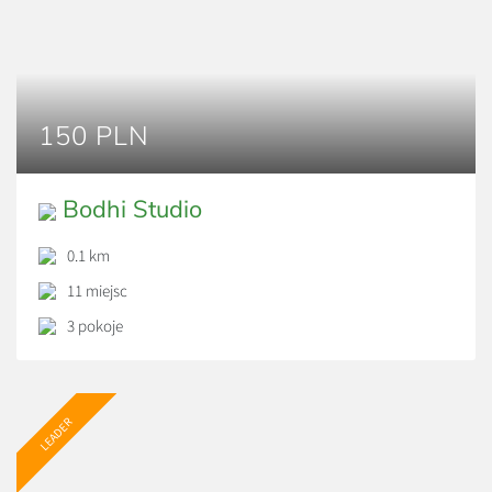
150 PLN
Bodhi Studio
0.1 km
11 miejsc
3 pokoje
LEADER