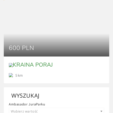
600 PLN
KRAINA PORAJ
5 km
WYSZUKAJ
Ambasador JuraParku
Wybierz wartość