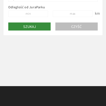
Odległość od JuraParku
km