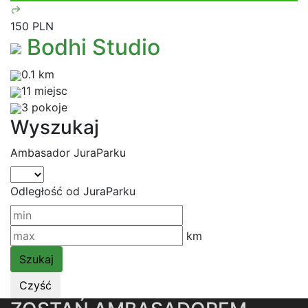
150 PLN
Bodhi Studio
0.1 km
11 miejsc
3 pokoje
Wyszukaj
Ambasador JuraParku
Odległość od JuraParku
km