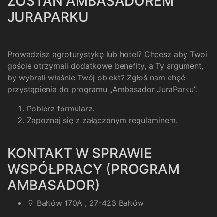
ZOSTAŃ AMBASADOREM
JURAPARKU
Prowadzisz agroturystykę lub hotel? Chcesz aby Twoi
goście otrzymali dodatkowe benefity, a Ty argument,
by wybrali właśnie Twój obiekt? Zgłoś nam chęć
przystąpienia do programu „Ambasador JuraParku”.
Pobierz formularz
.
Zapoznaj się z załączonym regulaminem
.
KONTAKT W SPRAWIE
WSPÓŁPRACY (PROGRAM
AMBASADOR)
Bałtów 170A , 27-423 Bałtów