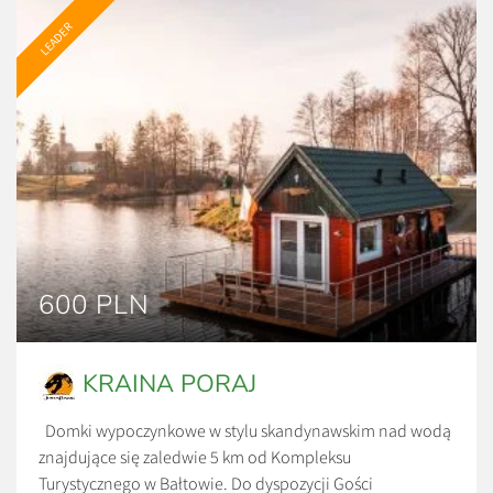
LEADER
600 PLN
KRAINA PORAJ
Domki wypoczynkowe w stylu skandynawskim nad wodą
znajdujące się zaledwie 5 km od Kompleksu
Turystycznego w Bałtowie. Do dyspozycji Gości