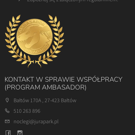
KONTAKT W SPRAWIE WSPÓŁPRACY
(PROGRAM AMBASADOR)
Bałtów 170A , 27-423 Bałtów
510 263 896
noclegi@jurapark.pl