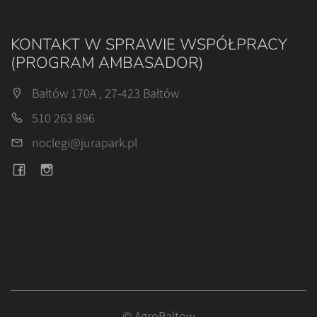
KONTAKT W SPRAWIE WSPÓŁPRACY
(PROGRAM AMBASADOR)
Bałtów 170A , 27-423 Bałtów
510 263 896
noclegi@jurapark.pl
© AgroBaltow