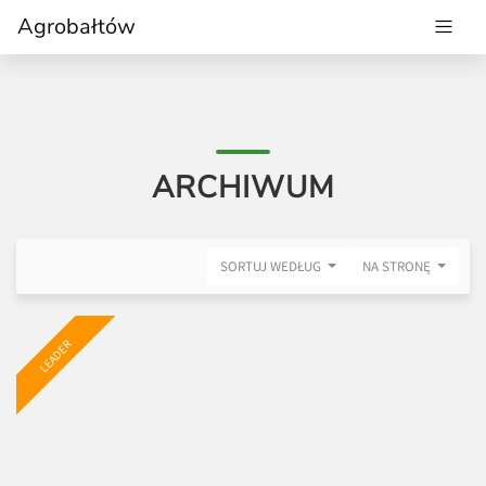
Agrobałtów
ARCHIWUM
SORTUJ WEDŁUG
NA STRONĘ
LEADER