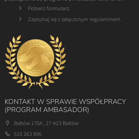
Pobierz formularz
.
Zapoznaj się z załączonym regulaminem
.
KONTAKT W SPRAWIE WSPÓŁPRACY
(PROGRAM AMBASADOR)
Bałtów 170A , 27-423 Bałtów
510 263 896