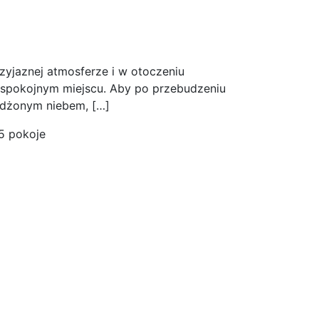
zyjaznej atmosferze i w otoczeniu
w spokojnym miejscu. Aby po przebudzeniu
żdżonym niebem, […]
5 pokoje