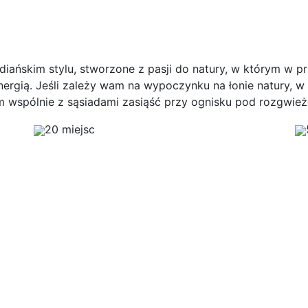
iańskim stylu, stworzone z pasji do natury, w którym w pr
ergią. Jeśli zależy wam na wypoczynku na łonie natury, 
m wspólnie z sąsiadami zasiąść przy ognisku pod rozgwie
20 miejsc