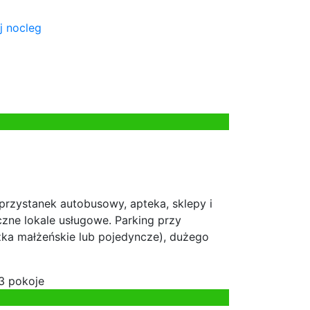
j nocleg
przystanek autobusowy, apteka, sklepy i
iczne lokale usługowe. Parking przy
żka małżeńskie lub pojedyncze), dużego
3 pokoje