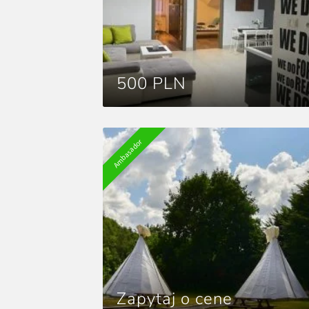
500 PLN
Ambasador
Zapytaj o cene