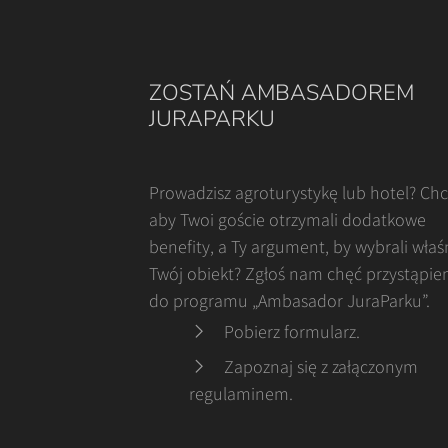
ZOSTAŃ AMBASADOREM
JURAPARKU
Prowadzisz agroturystykę lub hotel? Ch
aby Twoi goście otrzymali dodatkowe
benefity, a Ty argument, by wybrali właś
Twój obiekt? Zgłoś nam chęć przystąpie
do programu „Ambasador JuraParku”.
Pobierz formularz
.
Zapoznaj się z załączonym
regulaminem
.