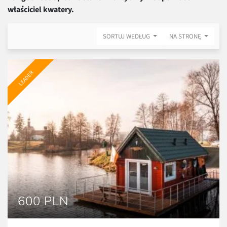
właściciel kwatery.
SORTUJ WEDŁUG
NA STRONĘ
LEADER
600 PLN