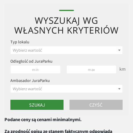
WYSZUKAJ WG
WŁASNYCH KRYTERIÓW
Typ lokalu
Wybierz wartość
Odległość od JuraParku
km
Ambasador JuraParku
Wybierz wartość
Podane ceny są cenami minimalnymi.
Za zgodność opisu ze stanem faktycznym odpowiada