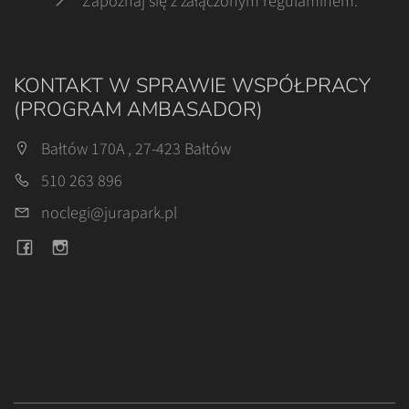
Zapoznaj się z załączonym regulaminem
.
KONTAKT W SPRAWIE WSPÓŁPRACY
(PROGRAM AMBASADOR)
Bałtów 170A , 27-423 Bałtów
510 263 896
noclegi@jurapark.pl