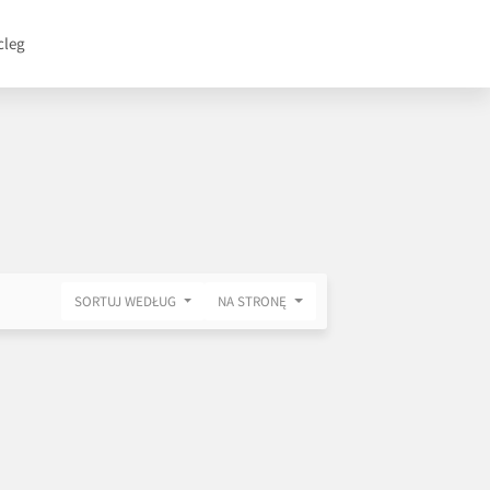
cleg
SORTUJ WEDŁUG
NA STRONĘ