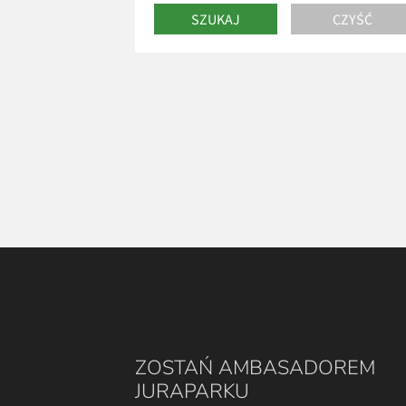
ZOSTAŃ AMBASADOREM
JURAPARKU