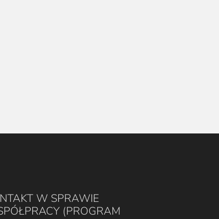
NTAKT W SPRAWIE
PÓŁPRACY (PROGRAM