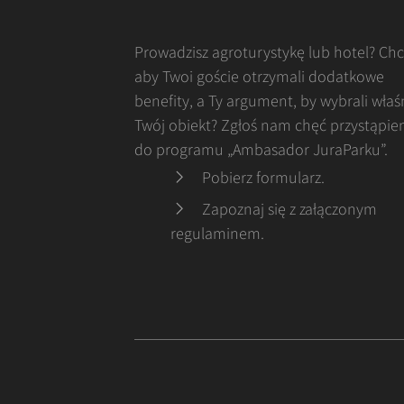
Prowadzisz agroturystykę lub hotel? Ch
aby Twoi goście otrzymali dodatkowe
benefity, a Ty argument, by wybrali właś
Twój obiekt? Zgłoś nam chęć przystąpie
do programu „Ambasador JuraParku”.
Pobierz formularz
.
Zapoznaj się z załączonym
regulaminem
.