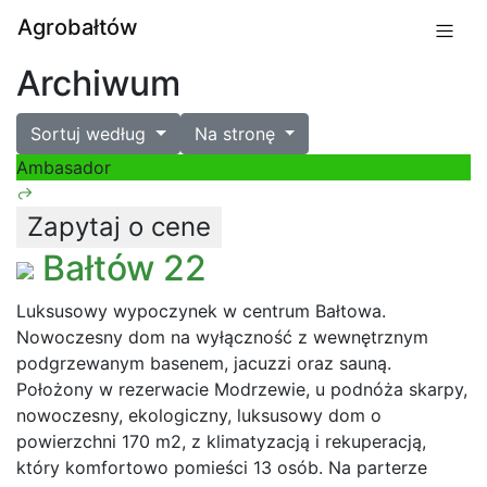
Agrobałtów
Archiwum
Sortuj według
Na stronę
Ambasador
Zapytaj o cene
Bałtów 22
Luksusowy wypoczynek w centrum Bałtowa.
Nowoczesny dom na wyłączność z wewnętrznym
podgrzewanym basenem, jacuzzi oraz sauną.
Położony w rezerwacie Modrzewie, u podnóża skarpy,
nowoczesny, ekologiczny, luksusowy dom o
powierzchni 170 m2, z klimatyzacją i rekuperacją,
który komfortowo pomieści 13 osób. Na parterze