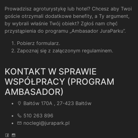
Prowadzisz agroturystykę lub hotel? Chcesz aby Twoi
goście otrzymali dodatkowe benefity, a Ty argument,
by wybrali właśnie Twój obiekt? Zgłoś nam chęć
przystąpienia do programu „Ambasador JuraParku”.
Pobierz formularz
.
Zapoznaj się z załączonym regulaminem
.
KONTAKT W SPRAWIE
WSPÓŁPRACY (PROGRAM
AMBASADOR)
Bałtów 170A , 27-423 Bałtów
510 263 896
noclegi@jurapark.pl