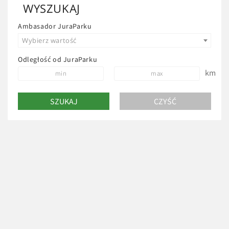
WYSZUKAJ
Ambasador JuraParku
Wybierz wartość
Odległość od JuraParku
km