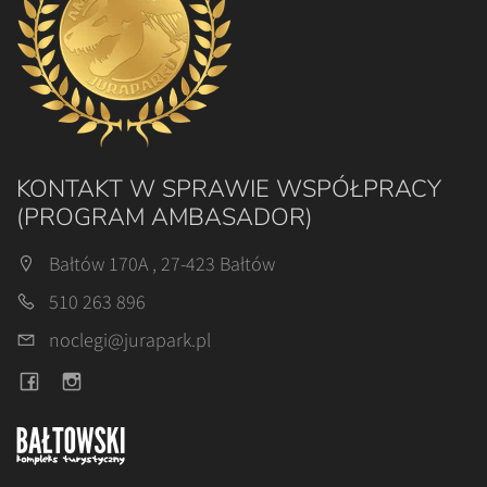
KONTAKT W SPRAWIE WSPÓŁPRACY
(PROGRAM AMBASADOR)
Bałtów 170A , 27-423 Bałtów
510 263 896
noclegi@jurapark.pl