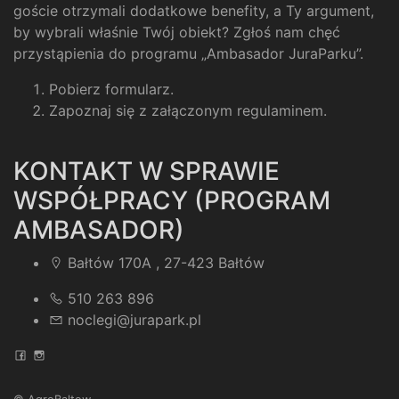
goście otrzymali dodatkowe benefity, a Ty argument,
by wybrali właśnie Twój obiekt? Zgłoś nam chęć
przystąpienia do programu „Ambasador JuraParku”.
Pobierz formularz
.
Zapoznaj się z załączonym regulaminem
.
KONTAKT W SPRAWIE
WSPÓŁPRACY (PROGRAM
AMBASADOR)
Bałtów 170A , 27-423 Bałtów
510 263 896
noclegi@jurapark.pl