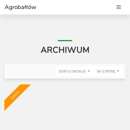
Agrobałtów
ARCHIWUM
SORTUJ WEDŁUG
NA STRONĘ
LEADER