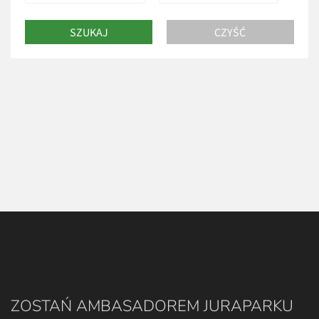
ZOSTAŃ AMBASADOREM JURAPARKU