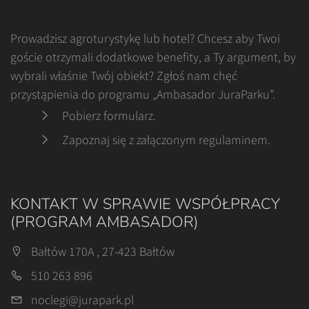
Prowadzisz agroturystykę lub hotel? Chcesz aby Twoi
goście otrzymali dodatkowe benefity, a Ty argument, by
wybrali właśnie Twój obiekt? Zgłoś nam chęć
przystąpienia do programu „Ambasador JuraParku”.
Pobierz formularz
.
Zapoznaj się z załączonym regulaminem
.
KONTAKT W SPRAWIE WSPÓŁPRACY
(PROGRAM AMBASADOR)
Bałtów 170A , 27-423 Bałtów
510 263 896
noclegi@jurapark.pl