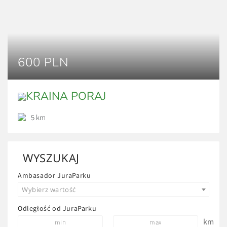
600 PLN
KRAINA PORAJ
5 km
WYSZUKAJ
Ambasador JuraParku
Wybierz wartość
Odległość od JuraParku
km