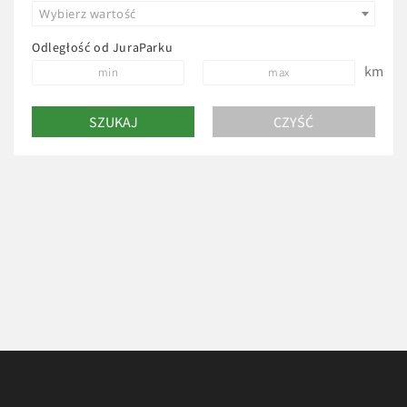
Wybierz wartość
Odległość od JuraParku
km