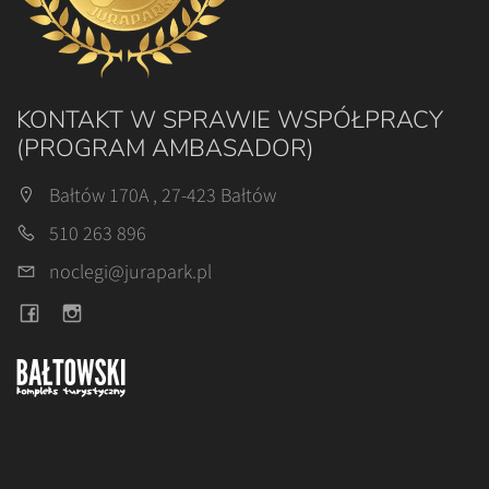
KONTAKT W SPRAWIE WSPÓŁPRACY
(PROGRAM AMBASADOR)
Bałtów 170A , 27-423 Bałtów
510 263 896
noclegi@jurapark.pl