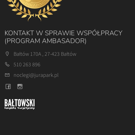
KONTAKT W SPRAWIE WSPÓŁPRACY
(PROGRAM AMBASADOR)
Bałtów 170A , 27-423 Bałtów
510 263 896
noclegi@jurapark.pl