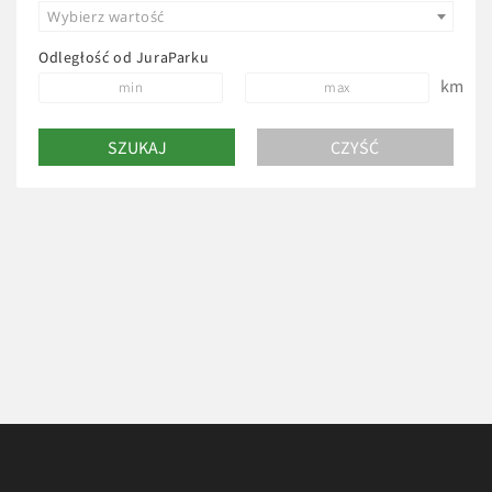
Wybierz wartość
Odległość od JuraParku
km