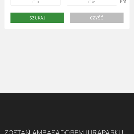
km
ZOSTAŃ AMBASADOREM JURAPARKU