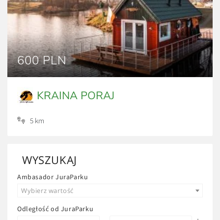
600 PLN
KRAINA PORAJ
5 km
WYSZUKAJ
Ambasador JuraParku
Wybierz wartość
Odległość od JuraParku