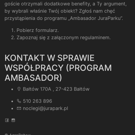
goście otrzymali dodatkowe benefity, a Ty argument,
by wybrali właśnie Twój obiekt? Zgłoś nam chęć
przystąpienia do programu „Ambasador JuraParku”.
Pobierz formularz
.
Zapoznaj się z załączonym regulaminem
.
KONTAKT W SPRAWIE
WSPÓŁPRACY (PROGRAM
AMBASADOR)
Bałtów 170A , 27-423 Bałtów
510 263 896
noclegi@jurapark.pl