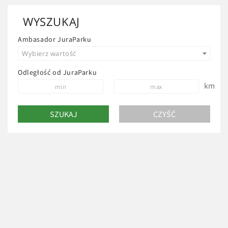
WYSZUKAJ
Ambasador JuraParku
Wybierz wartość
Odległość od JuraParku
km