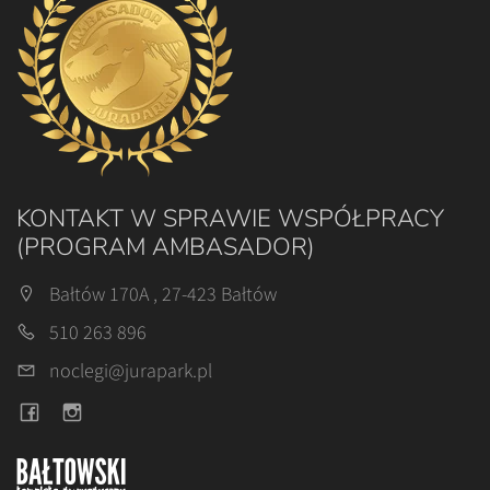
KONTAKT W SPRAWIE WSPÓŁPRACY
(PROGRAM AMBASADOR)
Bałtów 170A , 27-423 Bałtów
510 263 896
noclegi@jurapark.pl